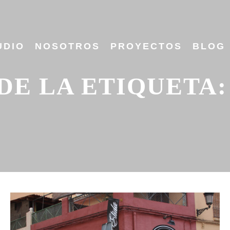
UDIO
NOSOTROS
PROYECTOS
BLOG
DE LA ETIQUETA