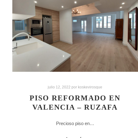
julio 12, 2022
por
koskevirosque
PISO REFORMADO EN
VALENCIA – RUZAFA
Precioso piso en…