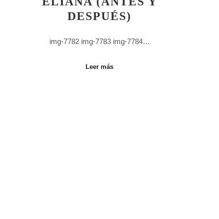
ELIANA (ANTES Y
DESPUÉS)
img-7782 img-7783 img-7784…
Leer más