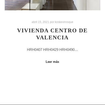
abril 15, 2021
por
koskevirosque
VIVIENDA CENTRO DE
VALENCIA
HRH0407 HRH0429 HRH0490…
Leer más