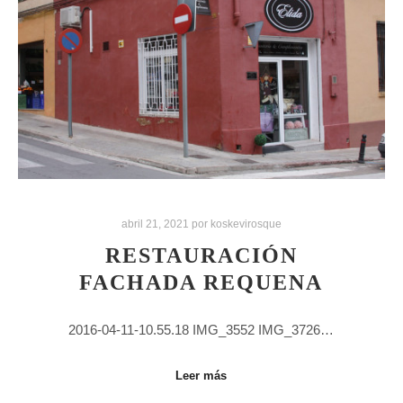
abril 21, 2021
por
koskevirosque
RESTAURACIÓN
FACHADA REQUENA
2016-04-11-10.55.18 IMG_3552 IMG_3726…
Leer más