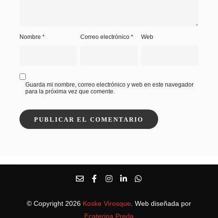
Nombre
*
Correo electrónico
*
Web
Guarda mi nombre, correo electrónico y web en este navegador
para la próxima vez que comente.
© Copyright 2026
Koske Virosque
. Web diseñada por
Ecaterina Preda